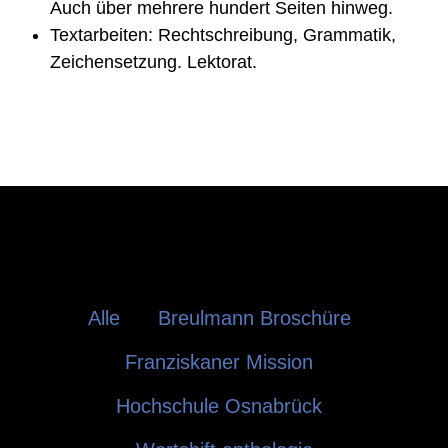
Auch über mehrere hundert Seiten hinweg.
Textarbeiten: Rechtschreibung, Grammatik,
Zeichensetzung. Lektorat.
Alle
Breulmann Broschüre
Franziskaner Mission
Hochschule Osnabrück